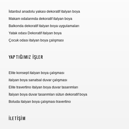
İstanbul anadolu yakası dekoratif italyan boya
Makam odalarında dekoratif italyan boya
Balkonda dekoratif italyan boya uygulamaları
Yatak odası Dekoratif italyan boya
Çocuk odası italyan boya çalışması
YAPTIĞIMIZ İŞLER
Elite konsept italyan boya çalışması
italyan boya sanatsal duvar çalışması
Elite travertino italyan boya duvar tasarımları
İtalyan boya duvar tasarımları sütun dekoratif boya
Boluda italyan boya çalışması travertino
İLETİŞİM